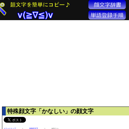
特殊顔文字「かなしい」の顔文字
メニュートップ
>
特殊顔文字
>
かなしい