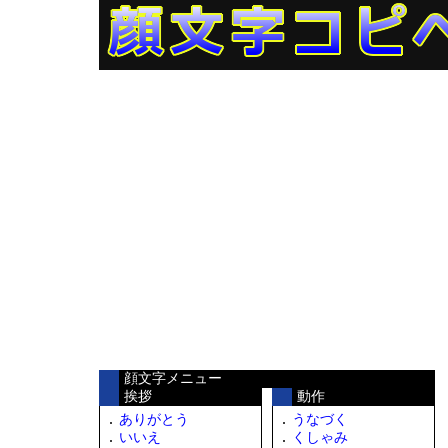
顔文字メニュー
挨拶
動作
ありがとう
うなづく
いいえ
くしゃみ