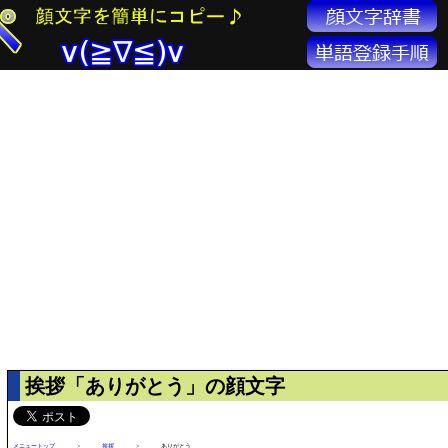
挨拶「ありがとう」の顔文字
メニュートップ
>
挨拶
>
ありがとう