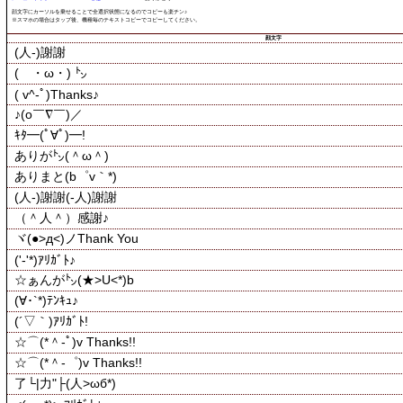
顔文字にカーソルを乗せることで全選択状態になるのでコピーも楽チン♪
※スマホの場合はタップ後、機種毎のテキストコピーでコピーしてください。
顔文字