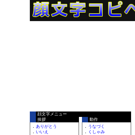
顔文字メニュー
挨拶
動作
ありがとう
うなづく
いいえ
くしゃみ