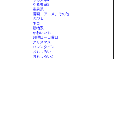
やる夫系5
毒男系
漫画、アニメ、その他
のび太
ネコ
動物系
かわいい系
月曜日～日曜日
クリスマス
バレンタイン
おもしろい
おもしろい2