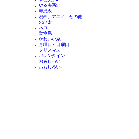
やる夫系5
毒男系
漫画、アニメ、その他
のび太
ネコ
動物系
かわいい系
月曜日～日曜日
クリスマス
バレンタイン
おもしろい
おもしろい2