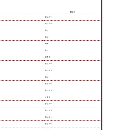
読み方
おはよう
おはよう
おは
おは
やあ
おは
おきろ
おはよう
おはよう
おは
おはよう
おはよう
いよう
おはよう
おはよう
おはよう
おはよう