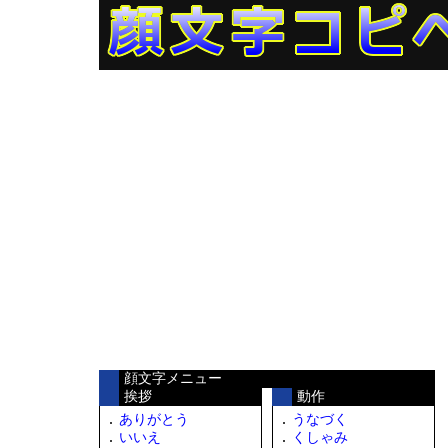
顔文字メニュー
挨拶
動作
ありがとう
うなづく
いいえ
くしゃみ