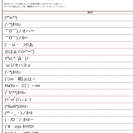
顔文字にカーソルを乗せることで全選択状態になるのでコピーも楽チン♪
※スマホの場合はタップ後、機種毎のテキストコピーでコピーしてください。
顔文字